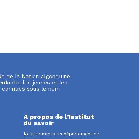
édé de la Nation algonquine
nfants, les jeunes et les
es connues sous le nom
À propos de l’Institut
du savoir
Nous sommes un département de
dIn