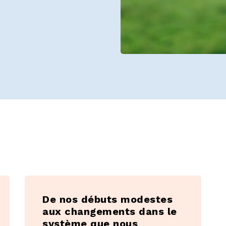
t histoires
De nos débuts modestes
aux changements dans le
système que nous