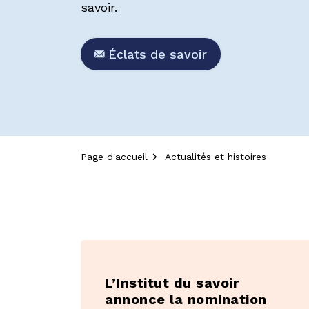
savoir.
Éclats de savoir
Page d'accueil
Actualités et histoires
Actualités e
L’Institut du savoir
annonce la nomination