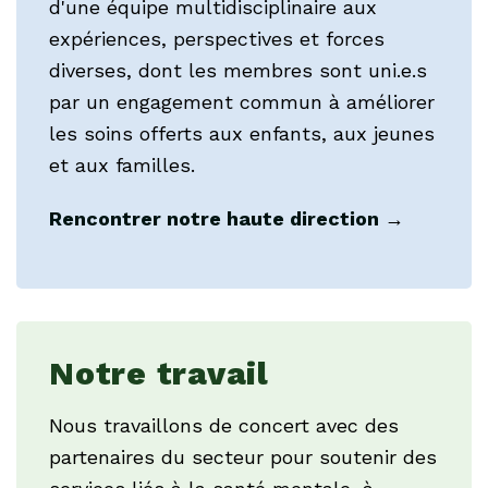
d'une équipe multidisciplinaire aux
expériences, perspectives et forces
diverses, dont les membres sont
uni.e.s
par un engagement commun à améliorer
les soins offerts aux enfants, aux jeunes
et aux familles.
Rencontrer notre haute direction
→
Notre travail
Nous travaillons de concert avec des
partenaires du secteur pour soutenir des