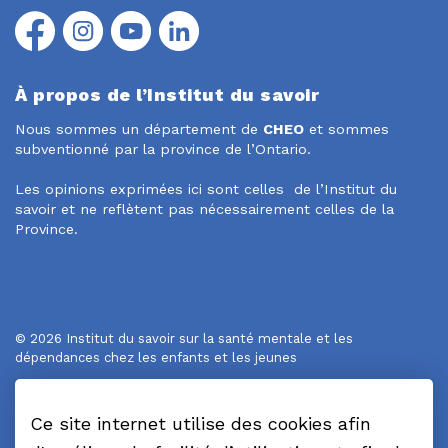
Facebook
Instagram
YouTube
LinkedIn
À propos de l’Institut du savoir
Nous sommes un département de
CHEO
et sommes
subventionné par la province de l’Ontario.
Les opinions exprimées ici sont celles de l’Institut du
savoir et ne reflètent pas nécessairement celles de la
Province.
© 2026 Institut du savoir sur la santé mentale et les
dépendances chez les enfants et les jeunes
Politique de confidentialité
Ce site internet utilise des cookies afin
Plan du site