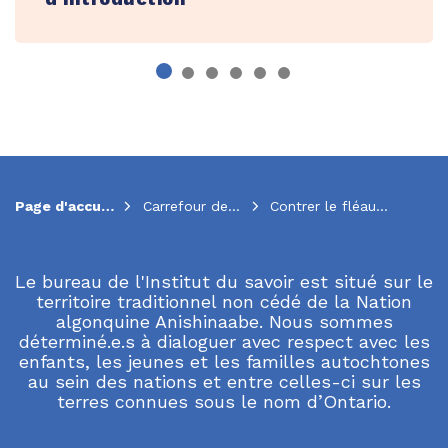
Page d'accueil
Carrefour des ressources
Contrer le fléau : investir tôt dans la santé mentale des enfants ontariens de 7 à 12 ans
Le bureau de l'Institut du savoir est situé sur le
territoire traditionnel non cédé de la Nation
algonquine Anishinaabe. Nous sommes
déterminé.e.s à dialoguer avec respect avec les
enfants, les jeunes et les familles autochtones
au sein des nations et entre celles-ci sur les
terres connues sous le nom d’Ontario.