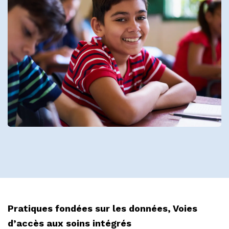
Pratiques fondées sur les données, Voies
d’accès aux soins intégrés